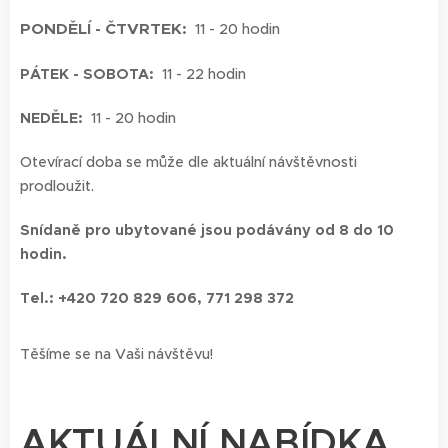
PONDĚLÍ - ČTVRTEK:
11 - 20 hodin
PÁTEK - SOBOTA:
11 - 22 hodin
NEDĚLE:
11 - 20 hodin
Otevírací doba se může dle aktuální návštěvnosti
prodloužit.
Snídaně pro ubytované jsou podávány od 8 do 10
hodin.
Tel.:
+420 720 829 606, 771 298 372
Těšíme se na Vaši návštěvu!
AKTUÁLNÍ
NABÍDKA