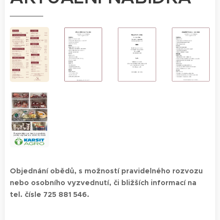
Objednání obědů, s možností pravidelného rozvozu
nebo osobního vyzvednutí, či bližších informací na
tel. čísle 725 881 546.