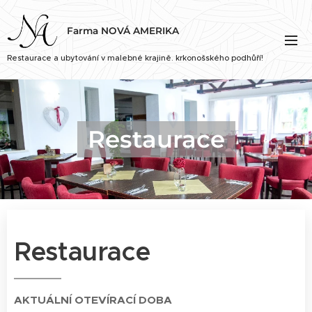
Farma NOVÁ AMERIKA
Restaurace a ubytování v malebné krajině. krkonošského podhůří!
Restaurace
Restaurace
AKTUÁLNÍ
OTEVÍRACÍ DOBA